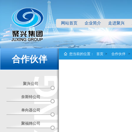
网站首页
企业简介
走进聚兴
您当前的位置：
首页
>
合作伙伴
>
合作伙伴
聚兴公司
奈斯特公司
单向器公司
聚福炜公司