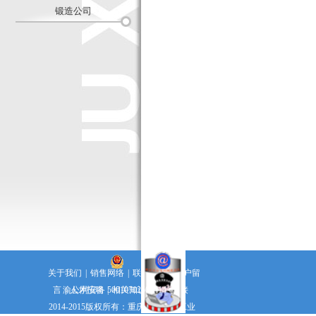
锻造公司
关于我们
|
销售网络
|
联系方式
|
客户留
言
渝公网安备 50010702500414号
|
人才招聘
|
相关知识
|
友情链接
2014-2015版权所有：重庆聚兴交通工业