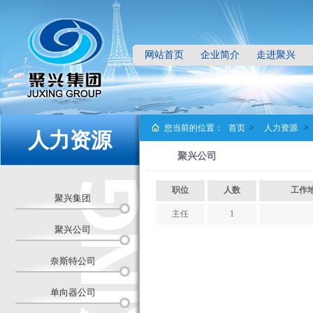
网站首页
企业简介
走进聚兴
您当前的位置：
首页
>
人力资源
>
人力资源
聚兴公司
职位
人数
工作
聚兴集团
主任
1
聚兴公司
奈斯特公司
单向器公司